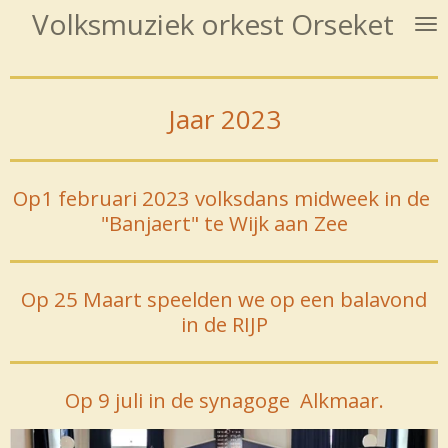
Volksmuziek orkest Orseket
Ga
direct
naar
de
Jaar 2023
hoofdinhoud
Op1 februari 2023 volksdans midweek in de
"Banjaert" te Wijk aan Zee
Op 25 Maart speelden we op een balavond
in de RIJP
Op 9 juli in de synagoge Alkmaar.